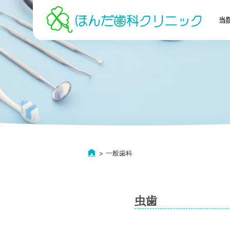
当
一般歯科
虫歯