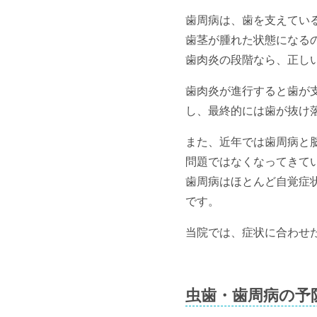
歯周病は、歯を支えてい
歯茎が腫れた状態になる
歯肉炎の段階なら、正し
歯肉炎が進行すると歯が
し、最終的には歯が抜け
また、近年では歯周病と
問題ではなくなってきて
歯周病はほとんど自覚症
です。
当院では、症状に合わせ
虫歯・歯周病の予