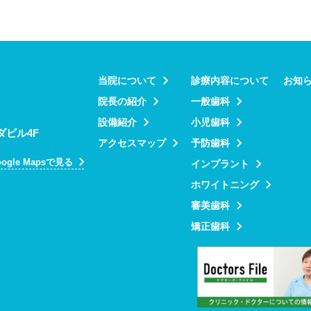
当院について
診療内容について
お知
院長の紹介
一般歯科
設備紹介
小児歯科
ダビル4F
アクセスマップ
予防歯科
oogle Mapsで見る
インプラント
ホワイトニング
審美歯科
矯正歯科