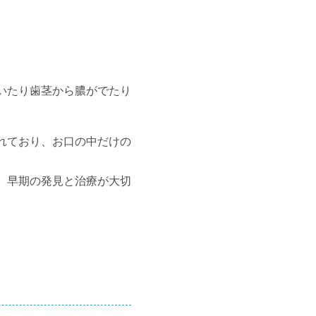
いたり歯茎から膿がでたり
れており、お口の中だけの
 早期の発見と治療が大切