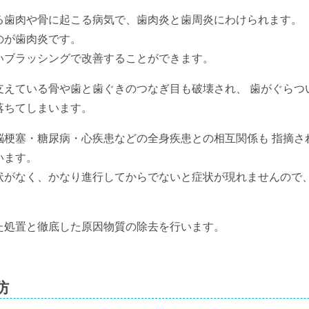
る歯肉や骨に起こる病気で、歯肉炎と歯周炎にわけられます。
のが歯肉炎です。
いブラッシングで改善することができます。
支えている骨や歯と歯ぐきのつなぎ目も破壊され、 歯がぐらつ
落ちてしまいます。
脳梗塞・糖尿病・心疾患などの全身疾患との相互関係も 指摘さ
います。
状がなく、かなり進行してからでないと症状が現れませんので、
た処置と徹底した原因物質の除去を行います。
防