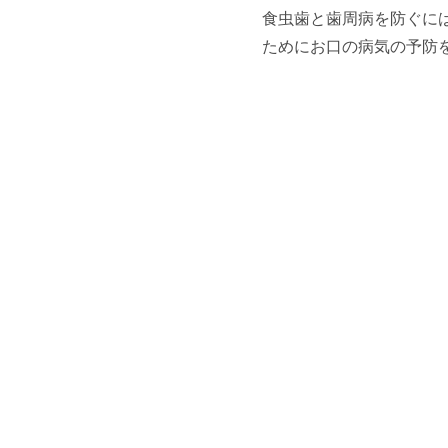
食虫歯と歯周病を防ぐに
ためにお口の病気の予防