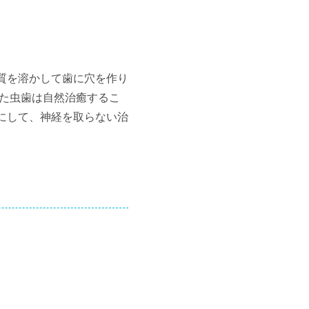
質を溶かして歯に穴を作り
った虫歯は自然治癒するこ
にして、神経を取らない治