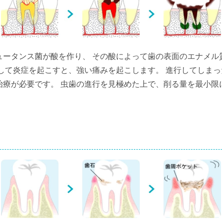
ュータンス菌が酸を作り、 その酸によって歯の表面のエナメル
達して炎症を起こすと、強い痛みを起こします。 進行してしま
治療が必要です。 虫歯の進行を見極めた上で、削る量を最小限