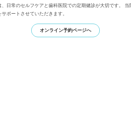
は、日常のセルフケアと歯科医院での定期健診が大切です。 当
をサポートさせていただきます。
オンライン予約ページへ